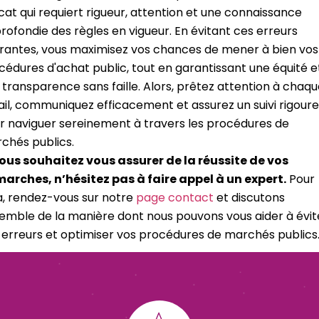
icat qui requiert rigueur, attention et une connaissance
rofondie des règles en vigueur. En évitant ces erreurs
rantes, vous maximisez vos chances de mener à bien vos
cédures d'achat public, tout en garantissant une équité e
 transparence sans faille. Alors, prêtez attention à chaq
ail, communiquez efficacement et assurez un suivi rigour
r naviguer sereinement à travers les procédures de
chés publics.
vous souhaitez vous assurer de la réussite de vos
arches, n’hésitez pas à faire appel à un expert.
Pour
a, rendez-vous sur notre
page contact
et discutons
emble de la manière dont nous pouvons vous aider à évit
 erreurs et optimiser vos procédures de marchés publics