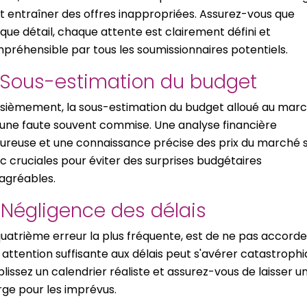
t entraîner des offres inappropriées. Assurez-vous que
que détail, chaque attente est clairement défini et
préhensible par tous les soumissionnaires potentiels.
 Sous-estimation du budget
isièmement, la sous-estimation du budget alloué au mar
 une faute souvent commise. Une analyse financière
oureuse et une connaissance précise des prix du marché 
c cruciales pour éviter des surprises budgétaires
agréables.
 Négligence des délais
quatrième erreur la plus fréquente, est de ne pas accorde
 attention suffisante aux délais peut s'avérer catastrophi
blissez un calendrier réaliste et assurez-vous de laisser u
ge pour les imprévus.