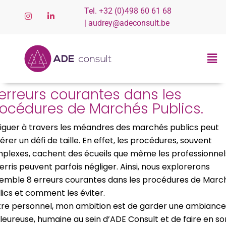
Tel. +32 (0)498 60 61 68
| audrey@adeconsult.be
erreurs courantes dans les
océdures de Marchés Publics​.
iguer à travers les méandres des marchés publics peut
érer un défi de taille. En effet, les procédures, souvent
plexes, cachent des écueils que même les professionnel
erris peuvent parfois négliger. Ainsi, nous explorerons
emble 8 erreurs courantes dans les procédures de Marc
lics et comment les éviter.
itre personnel, mon ambition est de garder une ambiance
leureuse, humaine au sein d’ADE Consult et de faire en so