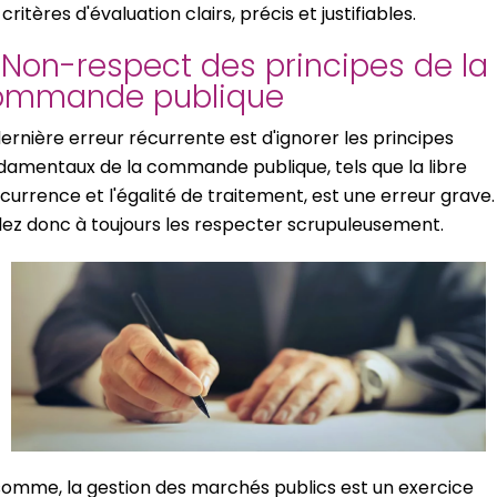
critères d'évaluation clairs, précis et justifiables.
 Non-respect des principes de la
ommande publique
dernière erreur récurrente est d'ignorer les principes
damentaux de la commande publique, tels que la libre
currence et l'égalité de traitement, est une erreur grave.
llez donc à toujours les respecter scrupuleusement.
somme, la gestion des marchés publics est un exercice