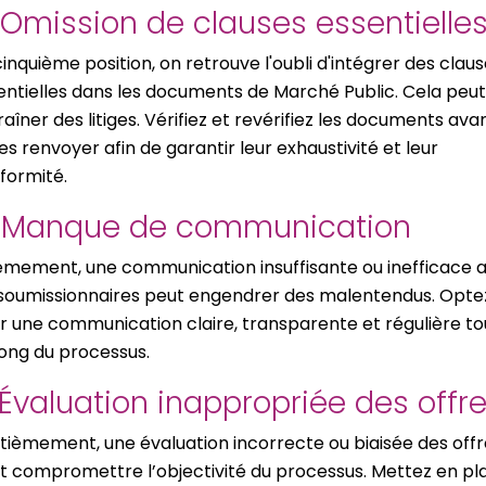
 Omission de clauses essentielle
cinquième position, on retrouve l'oubli d'intégrer des clau
entielles dans les documents de Marché Public. Cela peut
raîner des litiges. Vérifiez et revérifiez les documents ava
es renvoyer afin de garantir leur exhaustivité et leur
formité.
. Manque de communication
ièmement, une communication insuffisante ou inefficace 
 soumissionnaires peut engendrer des malentendus. Opte
r une communication claire, transparente et régulière to
long du processus.
 Évaluation inappropriée des offr
tièmement, une évaluation incorrecte ou biaisée des offr
t compromettre l’objectivité du processus. Mettez en pl