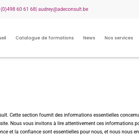
 (0)498 60 61 68
| audrey@adeconsult.be
eil
Catalogue de formations
News
Nos services
t. Cette section fournit des informations essentielles concerna
e site. Nous vous invitons à lire attentivement ces informations
rence et la confiance sont essentielles pour nous, et nous nous 