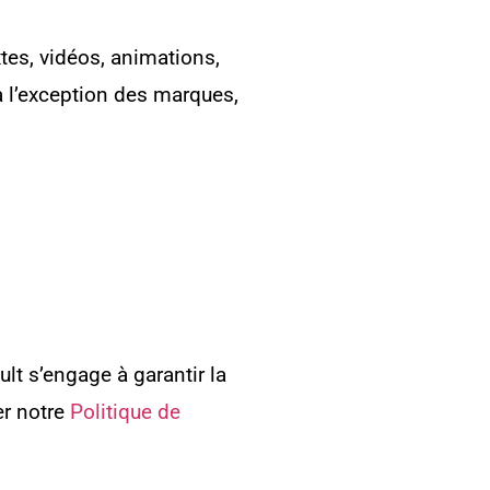
xtes, vidéos, animations,
à l’exception des marques,
t s’engage à garantir la
er notre
Politique de