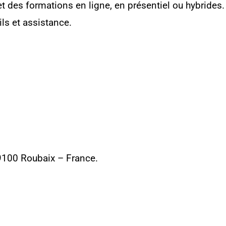
et des formations en ligne, en présentiel ou hybride
ls et assistance.
9100 Roubaix – France.