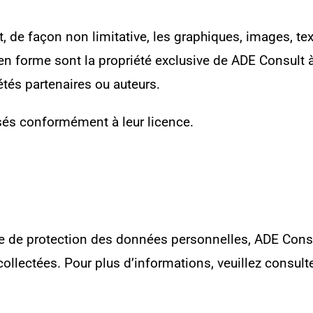
t, de façon non limitative, les graphiques, images, te
 en forme sont la propriété exclusive de ADE Consult 
tés partenaires ou auteurs.
lisés conformément à leur licence.
:
e de protection des données personnelles, ADE Consul
ollectées. Pour plus d’informations, veuillez consult