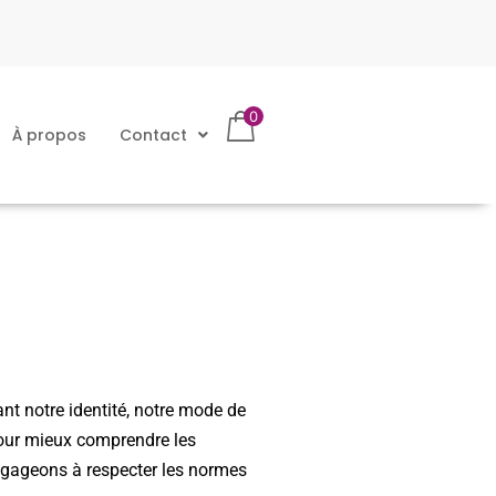
0
À propos
Contact
nt notre identité, notre mode de
 pour mieux comprendre les
engageons à respecter les normes