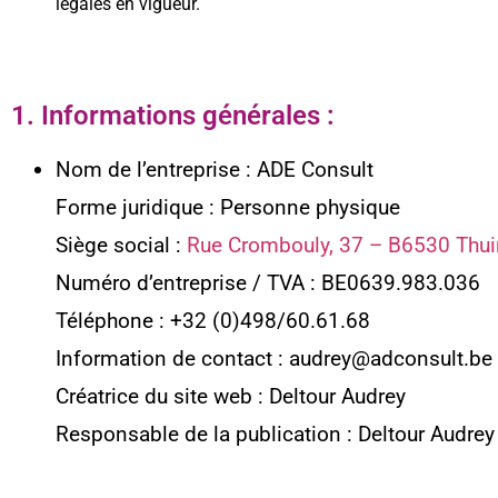
légales en vigueur.
1. Informations générales :
Nom de l’entreprise : ADE Consult
Forme juridique : Personne physique
Siège social :
Rue Crombouly, 37 – B6530 Thui
Numéro d’entreprise / TVA : BE0639.983.036
Téléphone : +32 (0)498/60.61.68
Information de contact : audrey@adconsult.be
Créatrice du site web : Deltour Audrey
Responsable de la publication : Deltour Audrey