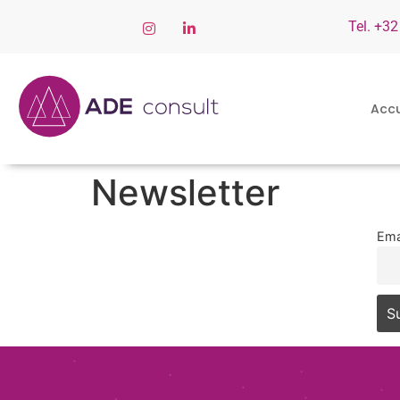
Tel. +32
Accu
Newsletter
Ema