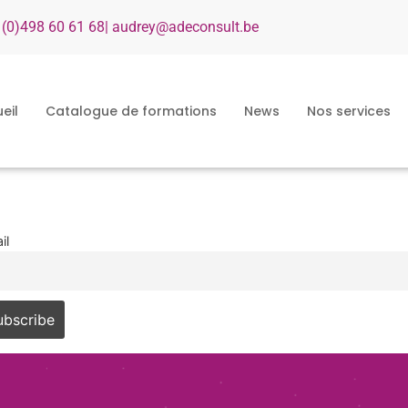
 (0)498 60 61 68
| audrey@adeconsult.be
eil
Catalogue de formations
News
Nos services
il