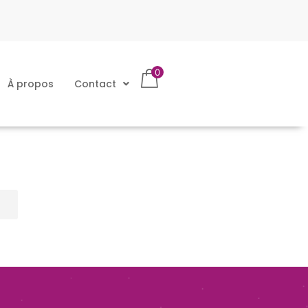
0
À propos
Contact