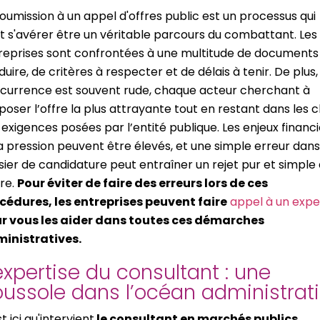
soumission à un appel d'offres public est un processus qui
t s'avérer être un véritable parcours du combattant. Les
reprises sont confrontées à une multitude de documents
uire, de critères à respecter et de délais à tenir. De plus,
currence est souvent rude, chaque acteur cherchant à
poser l’offre la plus attrayante tout en restant dans les c
 exigences posées par l’entité publique. Les enjeux financi
la pression peuvent être élevés, et une simple erreur dans
sier de candidature peut entraîner un rejet pur et simple
fre.
Pour éviter de faire des erreurs lors de ces
cédures, les entreprises peuvent faire
appel à un expe
r vous les aider dans toutes ces démarches
inistratives.
expertise du consultant : une
ussole dans l’océan administrati
t ici qu'intervient
le consultant en marchés publics
,