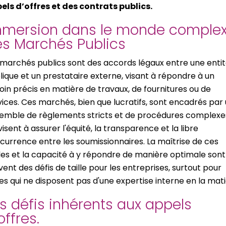
els d’offres et des contrats publics.
mmersion dans le monde comple
s Marchés Publics
 marchés publics sont des accords légaux entre une enti
lique et un prestataire externe, visant à répondre à un
oin précis en matière de travaux, de fournitures ou de
vices. Ces marchés, bien que lucratifs, sont encadrés par
emble de règlements stricts et de procédures complexe
visent à assurer l'équité, la transparence et la libre
currence entre les soumissionnaires. La maîtrise de ces
les et la capacité à y répondre de manière optimale sont
vent des défis de taille pour les entreprises, surtout pour
les qui ne disposent pas d'une expertise interne en la mati
s défis inhérents aux appels
offres.