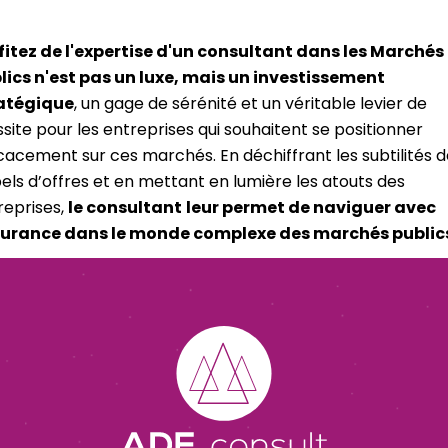
fitez de l'expertise d'un consultant dans les Marchés
lics n'est pas un luxe, mais un investissement
atégique
, un gage de sérénité et un véritable levier de
ssite pour les entreprises qui souhaitent se positionner
icacement sur ces marchés. En déchiffrant les subtilités 
els d’offres et en mettant en lumière les atouts des
reprises,
le consultant
leur permet de naviguer avec
urance dans le monde complexe des marchés public